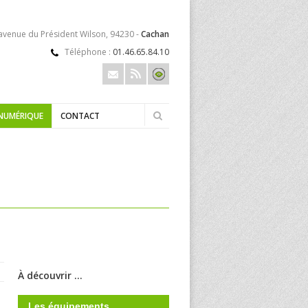
 avenue du Président Wilson, 94230 -
Cachan
Téléphone :
01.46.65.84.10
NUMÉRIQUE
CONTACT
À découvrir ...
Les équipements