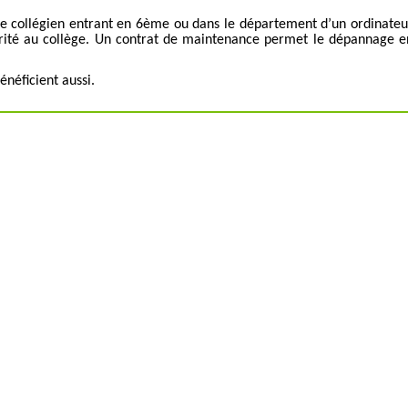
 collégien entrant en 6
ème
ou dans le département d’un ordinateu
arité au collège. Un contrat de maintenance permet le dépannage e
énéficient aussi.