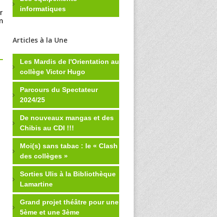
informatiques
r
n
Articles à la Une
Les Mardis de l'Orientation au
collège Victor Hugo
Parcours du Spectateur
2024/25
De nouveaux mangas et des
Chibis au CDI !!!
Moi(s) sans tabac : le « Clash
des collèges »
Sorties Ulis à la Bibliothèque
Lamartine
Grand projet théâtre pour une
5ème et une 3ème