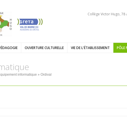
Collège Victor Hugo, 78
PÉDAGOGIE
OUVERTURE CULTURELLE
VIE DE L'ÉTABLISSEMENT
PÔLE 
matique
quipement informatique
» Ordival