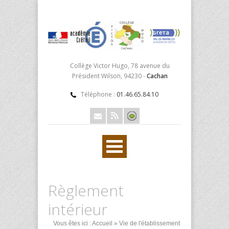
Collège Victor Hugo, 78 avenue du
Président Wilson, 94230 -
Cachan
Téléphone :
01.46.65.84.10
Règlement
intérieur
Vous êtes ici :
Accueil
»
Vie de l'établissement