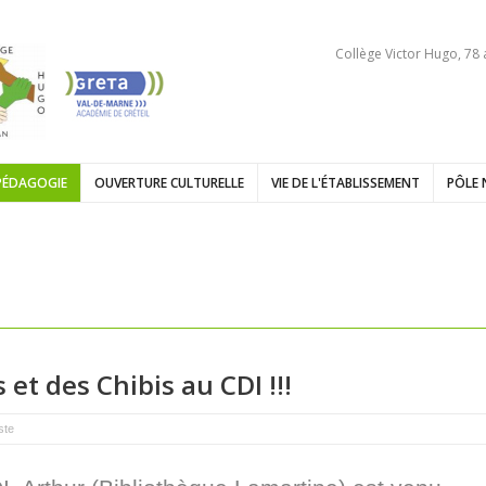
Collège Victor Hugo, 78
PÉDAGOGIE
OUVERTURE CULTURELLE
VIE DE L'ÉTABLISSEMENT
PÔLE 
t des Chibis au CDI !!!
ste