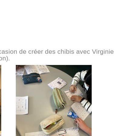
asion de créer des chibis avec Virginie
on).