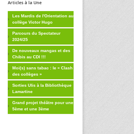
Articles à la Une
Les Mardis de l'Orientation au
collège Victor Hugo
Parcours du Spectateur
2024/25
De nouveaux mangas et des
Chibis au CDI !!!
Moi(s) sans tabac : le « Clash
des collèges »
Sorties Ulis à la Bibliothèque
Lamartine
Grand projet théâtre pour une
5ème et une 3ème