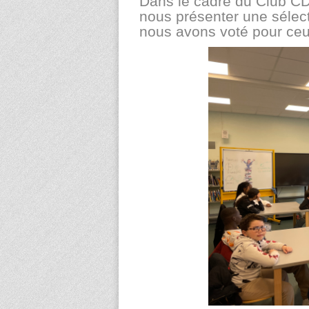
Dans le cadre du Club CDI
nous présenter une sélec
nous avons voté pour ceux