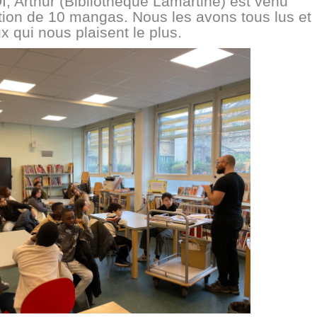
, Arthur (Bibliothèque Lamartine) est venu
tion de 10 mangas. Nous les avons tous lus et
 qui nous plaisent le plus.