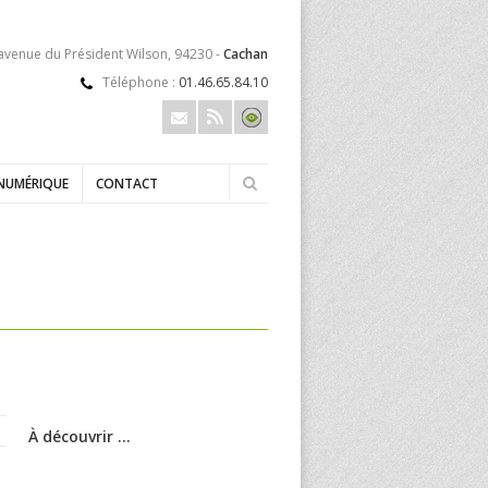
 avenue du Président Wilson, 94230 -
Cachan
Téléphone :
01.46.65.84.10
NUMÉRIQUE
CONTACT
À découvrir ...