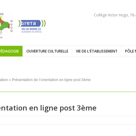
Collège Victor Hugo, 78
PÉDAGOGIE
OUVERTURE CULTURELLE
VIE DE L'ÉTABLISSEMENT
PÔLE 
ation
» Présentation de l’orientation en ligne post 3ème
ientation en ligne post 3ème