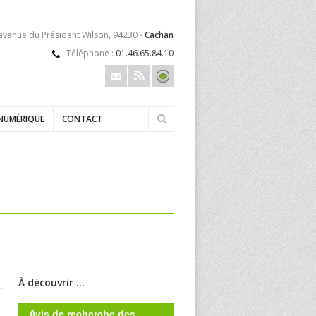
 avenue du Président Wilson, 94230 -
Cachan
Téléphone :
01.46.65.84.10
NUMÉRIQUE
CONTACT
À découvrir ...
Avis de recherche des