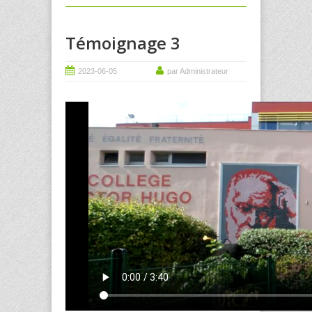
Témoignage 3
2023-06-05
par Administrateur