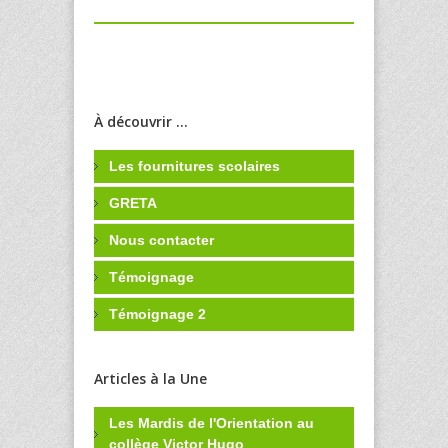
À découvrir ...
Les fournitures scolaires
GRETA
Nous contacter
Témoignage
Témoignage 2
Articles à la Une
Les Mardis de l'Orientation au
collège Victor Hugo