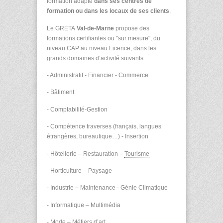
formation adapté
dans ses centres de
formation ou dans les locaux de ses clients
.
Le GRETA
Val-de-Marne
propose des
formations certifiantes ou "sur mesure", du
niveau CAP au niveau Licence, dans les
grands domaines d’activité suivants :
- Administratif - Financier - Commerce
- Bâtiment
- Comptabilité-Gestion
- Compétence traverses (français, langues
étrangères, bureautique…) - Insertion
- Hôtellerie – Restauration –
Tourisme
- Horticulture – Paysage
- Industrie – Maintenance - Génie Climatique
- Informatique – Multimédia
- Mode – Métiers d’art