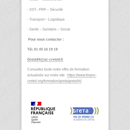
- SST– PRP – Sécurité
- Transport – Logistique
- Santé – Sanitaire – Social
Pour nous contacter :
Tél. 01 45 16 19 19
Greta94@ac-creteil.fr
Consultez toute notre offre de formation
actualisée sur notre site :
https://www.forpro-
creteil.org/formation/greta/greta94/