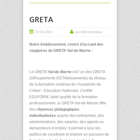
GRETA
10-06-2024
par Administrateur
Notre établissement, centre d’accueil des
stagiaires du GRETA Val-de-Marne :
Le GRETA
Val-de-Marne
est l’un des GRETA
(GRoupements d’ETAblissements) du réseau
de la formation continue de l’Académie de
Créteil - Education Nationale. Certifié
EDUFORM, label qualité de la formation
professionnelle, le GRETA Val-de-Marne offre
des
réponses pédagogiques
individualisées
auprès des entreprises, des
administrations, des salariés, des agents ou
demandeurs d’emploi. Il permet à tous les
publics de construire et réaliser un parcours de