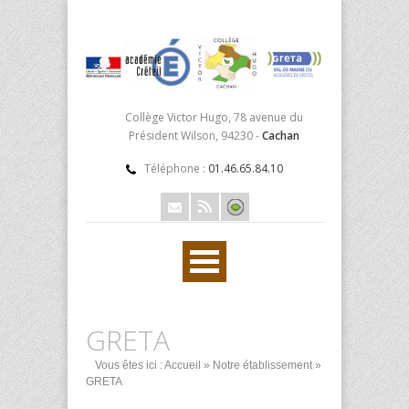
Collège Victor Hugo, 78 avenue du
Président Wilson, 94230 -
Cachan
Téléphone :
01.46.65.84.10
GRETA
Vous êtes ici :
Accueil
»
Notre établissement
»
GRETA