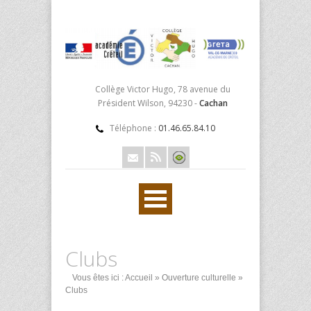
Collège Victor Hugo, 78 avenue du
Président Wilson, 94230 -
Cachan
Téléphone :
01.46.65.84.10
Clubs
Vous êtes ici :
Accueil
»
Ouverture culturelle
»
Clubs