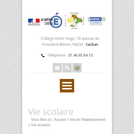
Collège Victor Hugo, 78 avenue du
Président Wilson, 94230 -
Cachan
Téléphone :
01.46.65.84.10
Vie scolaire
Vous êtes ici :
Accueil
»
Vie de l'établissement
» Vie scolaire