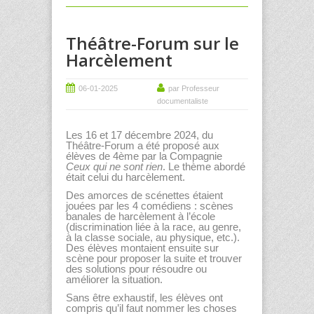
Théâtre-Forum sur le
Harcèlement
06-01-2025
par Professeur
documentaliste
Les 16 et 17 décembre 2024, du
Théâtre-Forum a été proposé aux
élèves de 4
ème
par la Compagnie
Ceux qui ne sont rien
. Le thème abordé
était celui du harcèlement.
Des amorces de scénettes étaient
jouées par les 4 comédiens : scènes
banales de harcèlement à l’école
(discrimination liée à la race, au genre,
à la classe sociale, au physique, etc.).
Des élèves montaient ensuite sur
scène pour proposer la suite et trouver
des solutions pour résoudre ou
améliorer la situation.
Sans être exhaustif, les élèves ont
compris qu’il faut nommer les choses