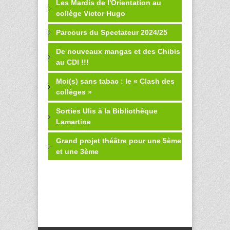
Les Mardis de l'Orientation au
collège Victor Hugo
Parcours du Spectateur 2024/25
De nouveaux mangas et des Chibis
au CDI !!!
Moi(s) sans tabac : le « Clash des
collèges »
Sorties Ulis à la Bibliothèque
Lamartine
Grand projet théâtre pour une 5ème
et une 3ème