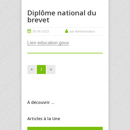
Diplôme national du
brevet
05-06-2023
par Administrateur
Lien education.gouv
«
1
»
À découvrir ...
Articles à la Une