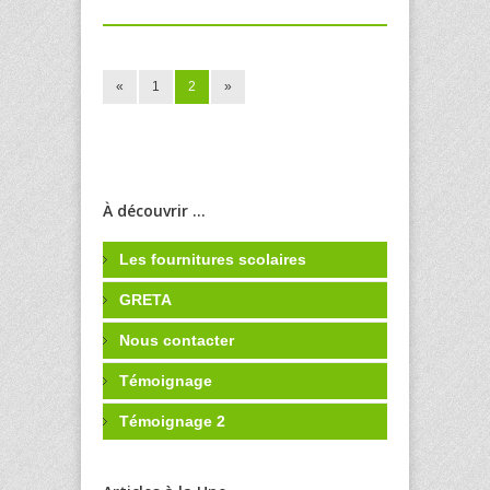
«
1
2
»
À découvrir ...
Les fournitures scolaires
GRETA
Nous contacter
Témoignage
Témoignage 2