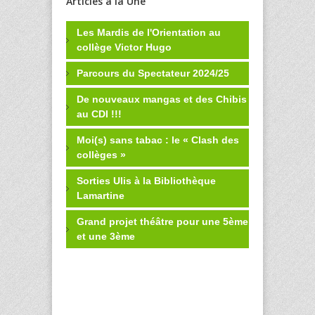
Articles à la Une
Les Mardis de l'Orientation au
collège Victor Hugo
Parcours du Spectateur 2024/25
De nouveaux mangas et des Chibis
au CDI !!!
Moi(s) sans tabac : le « Clash des
collèges »
Sorties Ulis à la Bibliothèque
Lamartine
Grand projet théâtre pour une 5ème
et une 3ème