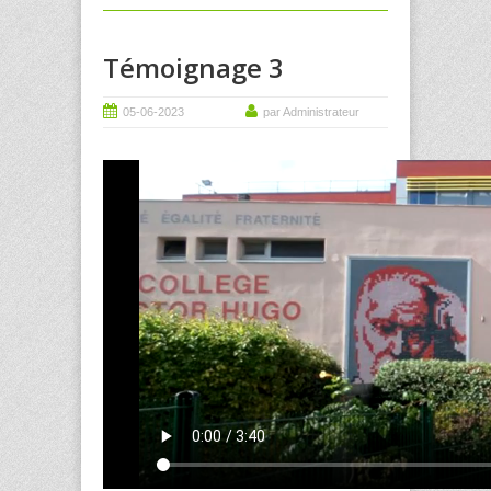
Témoignage 3
05-06-2023
par Administrateur