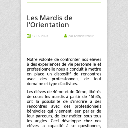
Les Mardis de
l’Orientation
17-05-2023
par Administrateur
Notre volonté de confronter nos élèves
à des expériences de vie personnelle et
professionnelle nous a conduit à mettre
en place un dispositif de rencontres
avec des professionnels, de tout
domaine et type d’activités.
Les élèves de 4
ème
et de 3
ème
, libérés
de cours les mardis à partir de 15h35,
ont la possibilité de s’inscrire à des
rencontres avec des professionnels
bénévoles qui viennent leur parler de
leur parcours, de leur métier, sous tous
les angles. Ceci développe chez nos
élèves la capacité à se questionner,