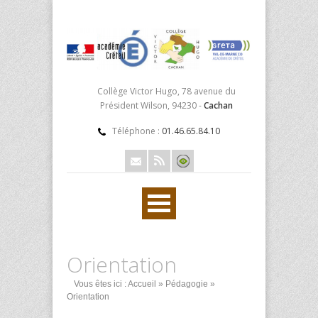
Collège Victor Hugo, 78 avenue du
Président Wilson, 94230 -
Cachan
Téléphone :
01.46.65.84.10
Orientation
Vous êtes ici :
Accueil
»
Pédagogie
»
Orientation